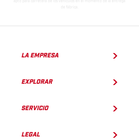
apto para carretera de los vehículos en el momento de la entrega
de fábrica.
LA EMPRESA
EXPLORAR
SERVICIO
LEGAL