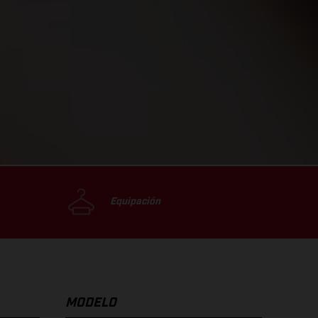
Equipación
MODELO