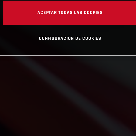
ACEPTAR TODAS LAS COOKIES
CONFIGURACIÓN DE COOKIES