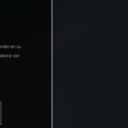
uarden en su
laborar con