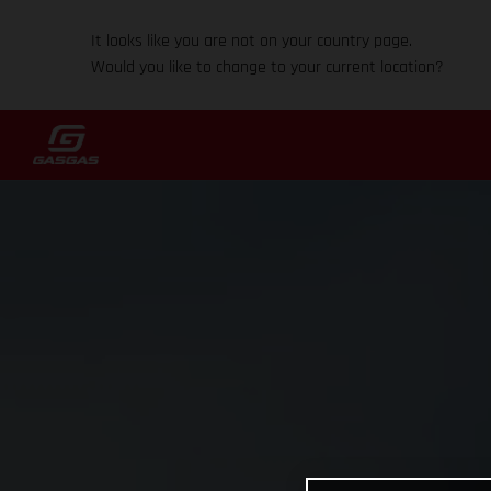
It looks like you are not on your country page.
Would you like to change to your current location?