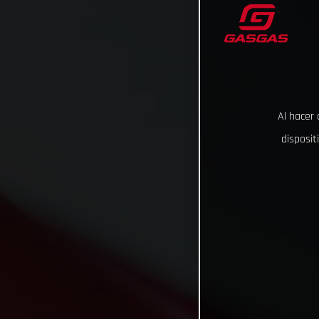
Al hacer 
disposit