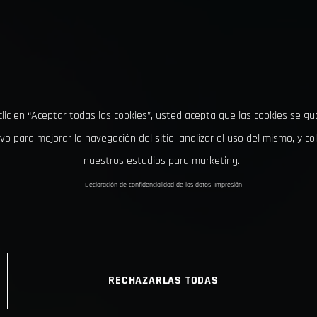
clic en “Aceptar todas las cookies”, usted acepta que las cookies se g
ivo para mejorar la navegación del sitio, analizar el uso del mismo, y co
nuestros estudios para marketing.
Declaración de confidencialidad de los datos
Impresión
RECHAZARLAS TODAS