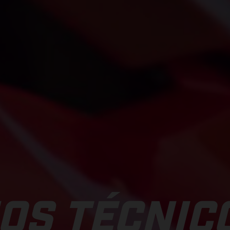
OS TÉCNIC