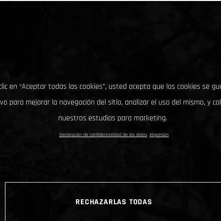
clic en “Aceptar todas las cookies”, usted acepta que las cookies se g
ivo para mejorar la navegación del sitio, analizar el uso del mismo, y co
nuestros estudios para marketing.
Declaración de confidencialidad de los datos
Impresión
RECHAZARLAS TODAS