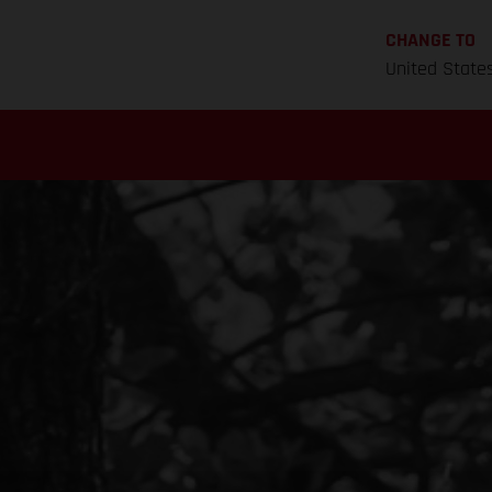
CHANGE TO
United State