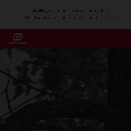
It looks like you are not on your country page.
Would you like to change to your current location?