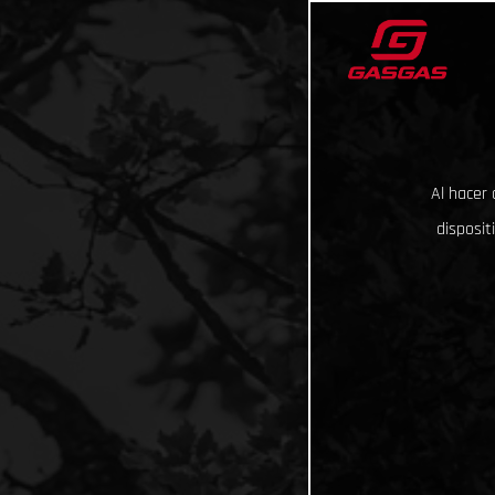
Al hacer 
disposit