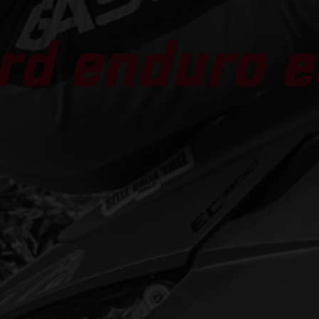
rd enduro e