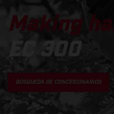
Making ha
EC 300
BÚSQUEDA DE CONCESIONARIOS