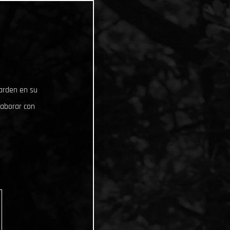
uarden en su
laborar con