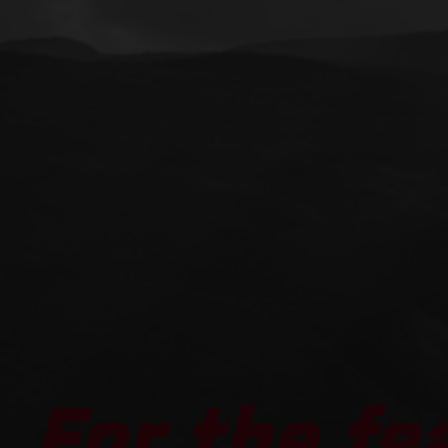
For the fe