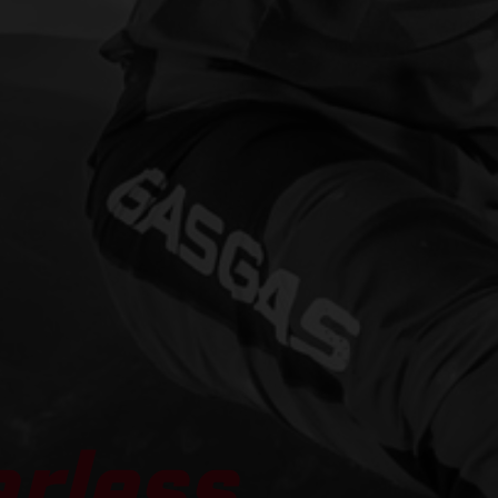
arless