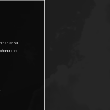
uarden en su
laborar con