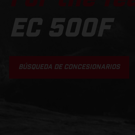
EC 500F
BÚSQUEDA DE CONCESIONARIOS