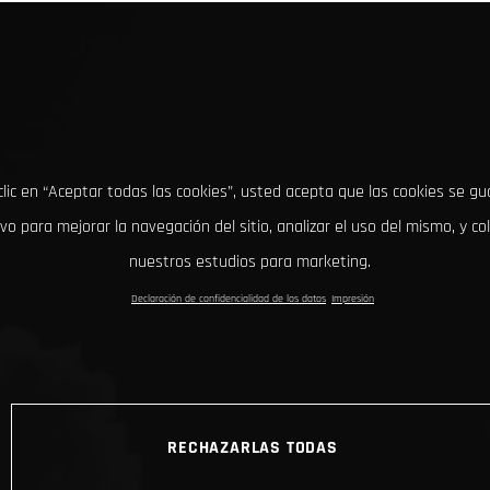
clic en “Aceptar todas las cookies”, usted acepta que las cookies se g
ivo para mejorar la navegación del sitio, analizar el uso del mismo, y co
nuestros estudios para marketing.
Declaración de confidencialidad de los datos
Impresión
RECHAZARLAS TODAS