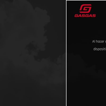
Al hacer 
disposit