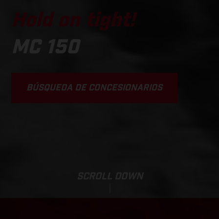
Hold on tight!
MC 150
BÚSQUEDA DE CONCESIONARIOS
SCROLL DOWN