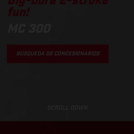
Big-bore 2-stroke
fun!
MC 300
BÚSQUEDA DE CONCESIONARIOS
SCROLL DOWN