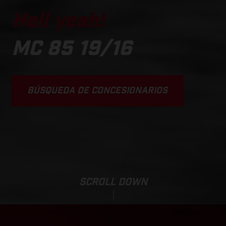
Hell yeah!
MC 85 19/16
BÚSQUEDA DE CONCESIONARIOS
SCROLL DOWN