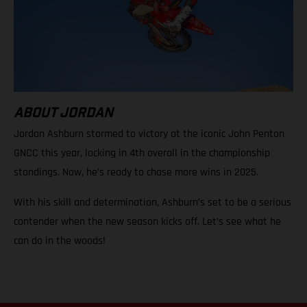
ABOUT JORDAN
Jordan Ashburn stormed to victory at the iconic John Penton
GNCC this year, locking in 4th overall in the championship
standings. Now, he’s ready to chase more wins in 2025.
With his skill and determination, Ashburn’s set to be a serious
contender when the new season kicks off. Let’s see what he
can do in the woods!