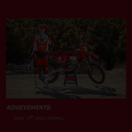
.
ACHIEVEMENTS:
ND
2024 – 2
GNCC OVERALL