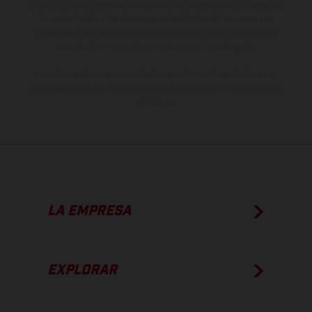
otro. En el caso de superficies revestidas, puede haber diferencias
de color debido a las desviaciones habituales del proceso. Las
imágenes e ilustraciones de los modelos de enduro muestran el
estado de competición y no la versión homologada.
Los valores de consumo indicados se refieren al estado de serie
apto para carretera de los vehículos en el momento de la entrega
de fábrica.
LA EMPRESA
EXPLORAR