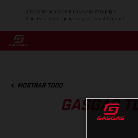
It looks like you are not on your country page.
Would you like to change to your current location?
MOSTRAR TODO
GASGAS TL