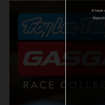
Al hacer 
disposit