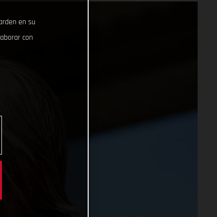
uarden en su
laborar con