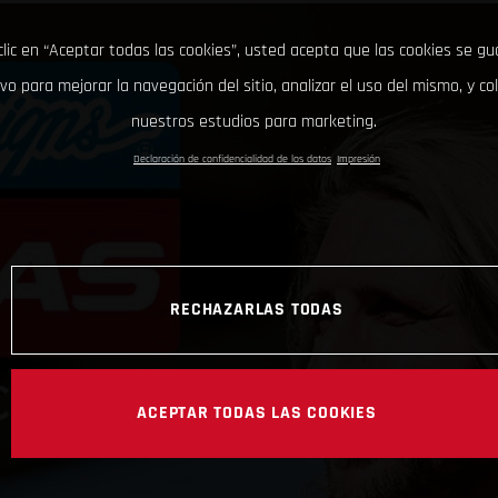
clic en “Aceptar todas las cookies”, usted acepta que las cookies se g
ivo para mejorar la navegación del sitio, analizar el uso del mismo, y co
nuestros estudios para marketing.
Declaración de confidencialidad de los datos
Impresión
RECHAZARLAS TODAS
ACEPTAR TODAS LAS COOKIES