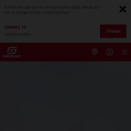
It looks like you are not on your country page. Would you
like to change to your current location?
CHANGE TO
Change
United States