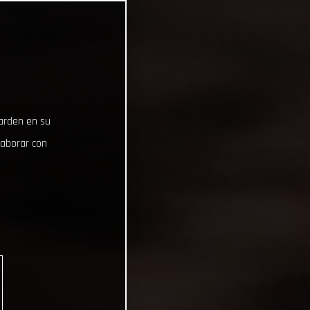
uarden en su
laborar con