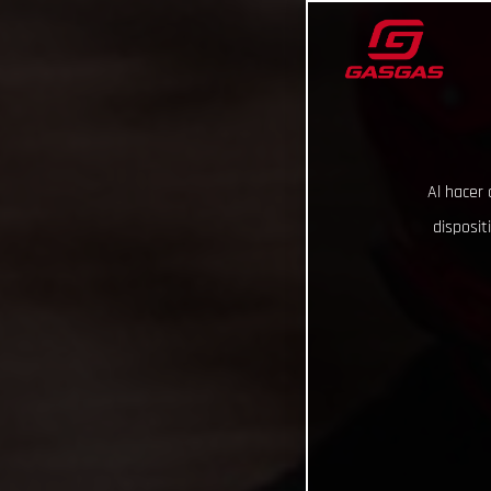
Al hacer 
disposit