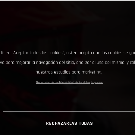
clic en “Aceptar todas las cookies”, usted acepta que las cookies se g
ivo para mejorar la navegación del sitio, analizar el uso del mismo, y co
nuestros estudios para marketing.
Declaración de confidencialidad de los datos
Impresión
RECHAZARLAS TODAS