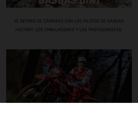
VE DETRÁS DE CÁMARAS CON LOS PILOTOS DE GASGAS
FACTORY, LOS EMBAJADORES Y LOS PROTAGONISTAS.