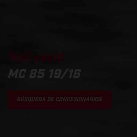
Hell yeah!
MC 85 19/16
BÚSQUEDA DE CONCESIONARIOS