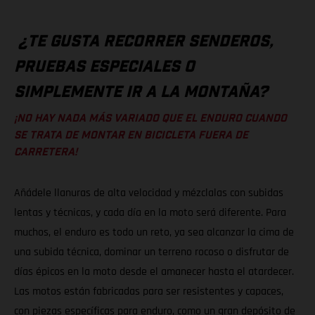
¿TE GUSTA RECORRER SENDEROS,
PRUEBAS ESPECIALES O
SIMPLEMENTE IR A LA MONTAÑA?
¡NO HAY NADA MÁS VARIADO QUE EL ENDURO CUANDO
SE TRATA DE MONTAR EN BICICLETA FUERA DE
CARRETERA!
Añádele llanuras de alta velocidad y mézclalas con subidas
lentas y técnicas, y cada día en la moto será diferente. Para
muchos, el enduro es todo un reto, ya sea alcanzar la cima de
una subida técnica, dominar un terreno rocoso o disfrutar de
días épicos en la moto desde el amanecer hasta el atardecer.
Las motos están fabricadas para ser resistentes y capaces,
con piezas específicas para enduro, como un gran depósito de