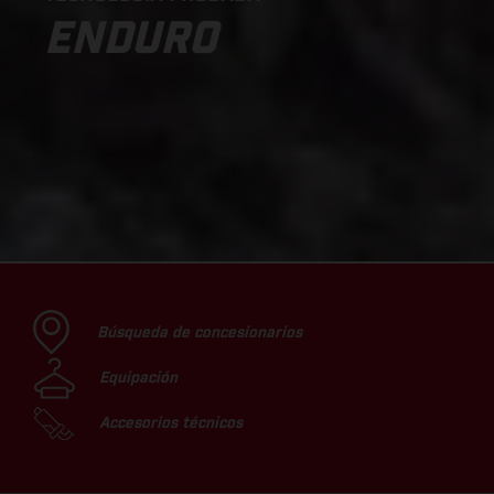
ENDURO
Búsqueda de concesionarios
Equipación
Accesorios técnicos