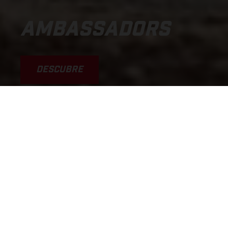
AMBASSADORS
DESCUBRE