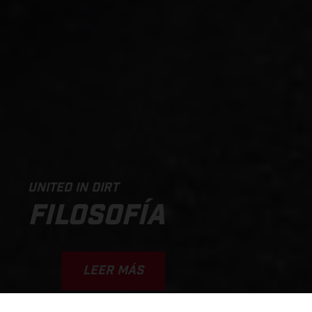
UNITED IN DIRT
FILOSOFÍA
LEER MÁS