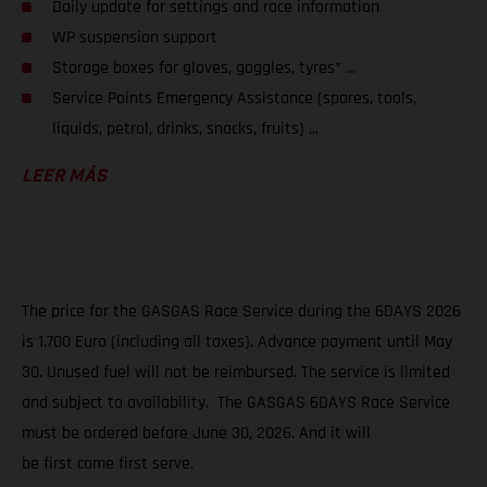
Daily update for settings and race information
WP suspension support
Storage boxes for gloves, goggles, tyres* ...
Service Points Emergency Assistance (spares, tools,
liquids, petrol, drinks, snacks, fruits) ...
LEER MÁS
The price for the GASGAS Race Service during the 6DAYS 2026
is 1.700 Euro (including all taxes). Advance payment until May
30. Unused fuel will not be reimbursed. The service is limited
and subject to availability. The GASGAS 6DAYS Race Service
must be ordered before June 30, 2026. And it will
be first come first serve.