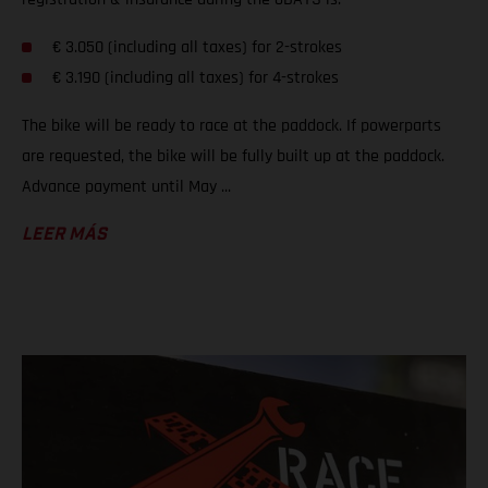
€ 3.050 (including all taxes) for 2-strokes
€ 3.190 (including all taxes) for 4-strokes
The bike will be ready to race at the paddock. If powerparts
are requested, the bike will be fully built up at the paddock.
Advance payment until May ...
LEER MÁS