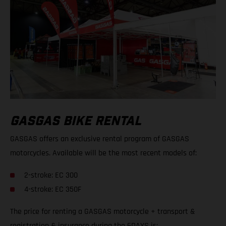
GASGAS BIKE RENTAL
GASGAS offers an exclusive rental program of GASGAS
motorcycles. Available will be the most recent models of:
2-stroke: EC 300
4-stroke: EC 350F
The price for renting a GASGAS motorcycle + transport &
registration & insurance during the 6DAYS is: