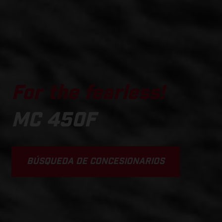
For the fearless!
MC 450F
BÚSQUEDA DE CONCESIONARIOS