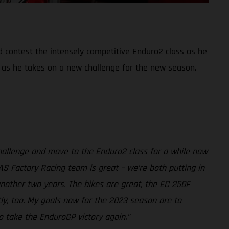
d contest the intensely competitive Enduro2 class as he
 as he takes on a new challenge for the new season.
challenge and move to the Enduro2 class for a while now
AS Factory Racing team is great – we’re both putting in
another two years. The bikes are great, the EC 250F
tly, too. My goals now for the 2023 season are to
o take the EnduroGP victory again.”