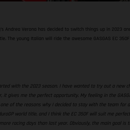
g’s Andrea Verona has decided to switch things up in 2023 an
tle. The young Italian will ride the awesome GASGAS EC 350F
started with the 2023 season. I have wanted to try out a new 
, it gives me the perfect opportunity. My feeling in the GASG
t one of the reasons why I decided to stay with the team for 
oGP world title, and I think the EC 350F will suit me perfec
more racing days than last year. Obviously, the main goal is t