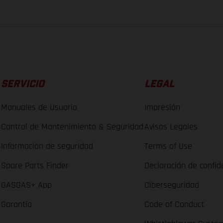
SERVICIO
LEGAL
Manuales de Usuario
Impresión
Control de Mantenimiento & Seguridad
Avisos Legales
Información de seguridad
Terms of Use
Spare Parts Finder
Declaración de confid
GASGAS+ App
Ciberseguridad
Garantía
Code of Conduct