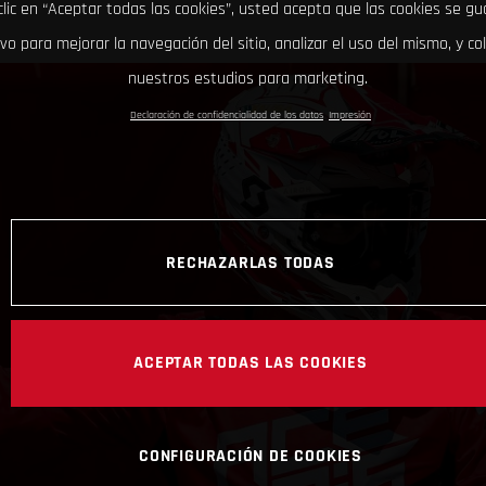
clic en “Aceptar todas las cookies”, usted acepta que las cookies se g
ivo para mejorar la navegación del sitio, analizar el uso del mismo, y co
nuestros estudios para marketing.
Declaración de confidencialidad de los datos
Impresión
RECHAZARLAS TODAS
ACEPTAR TODAS LAS COOKIES
CONFIGURACIÓN DE COOKIES