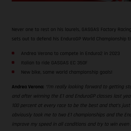
Never one to rest on his laurels, GASGAS Factory Racin
sets out to defend his EnduroGP World Championship ti
Andrea Verona to compete in Enduro2 in 2023
Italian to ride GASGAS EC 350F
New bike, same world championship goals!
Andrea Verona:
“I’m really looking forward to getting 
and after winning the E1 and EnduroGP classes last year
100 percent at every race to be the best and that’s jus
obviously took me to two E1 championships and the Endur
improve my speed in all conditions and try to win even 