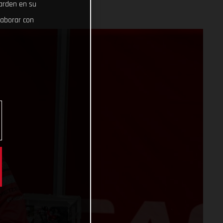
uarden en su
laborar con