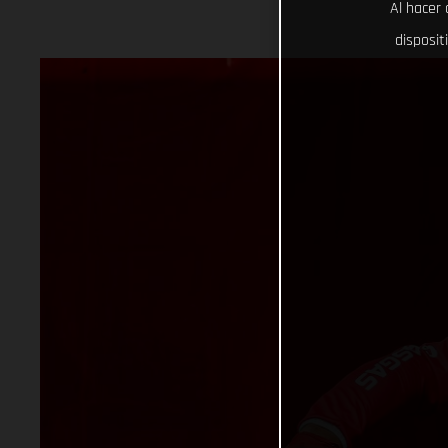
Al hacer 
disposit