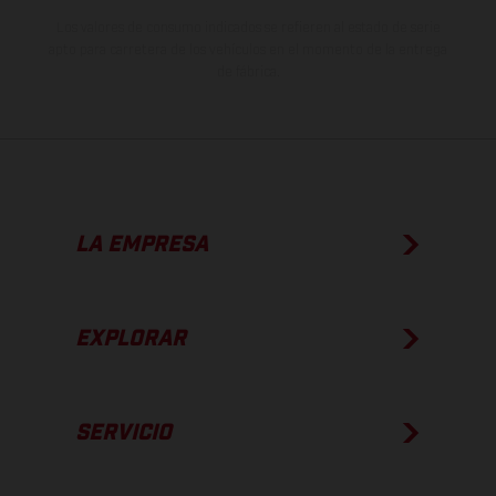
Los valores de consumo indicados se refieren al estado de serie
apto para carretera de los vehículos en el momento de la entrega
de fábrica.
LA EMPRESA
EXPLORAR
SERVICIO