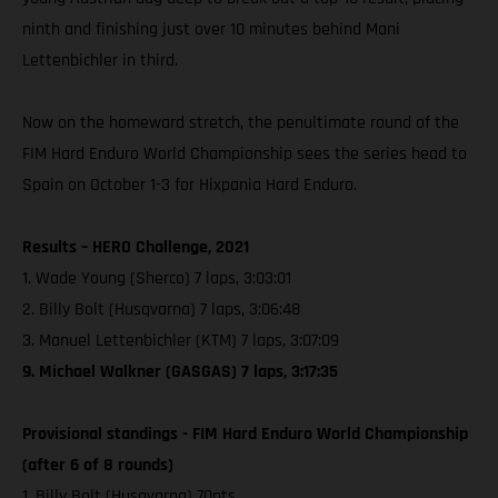
ninth and finishing just over 10 minutes behind Mani
Lettenbichler in third.
Now on the homeward stretch, the penultimate round of the
FIM Hard Enduro World Championship sees the series head to
Spain on October 1-3 for Hixpania Hard Enduro.
Results – HERO Challenge, 2021
1. Wade Young (Sherco) 7 laps, 3:03:01
2. Billy Bolt (Husqvarna) 7 laps, 3:06:48
3. Manuel Lettenbichler (KTM) 7 laps, 3:07:09
9. Michael Walkner (GASGAS) 7 laps, 3:17:35
Provisional standings - FIM Hard Enduro World Championship
(after 6 of 8 rounds)
1. Billy Bolt (Husqvarna) 70pts