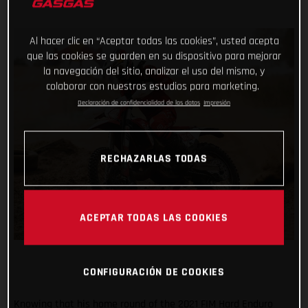
Al hacer clic en “Aceptar todas las cookies”, usted acepta
que las cookies se guarden en su dispositivo para mejorar
la navegación del sitio, analizar el uso del mismo, y
colaborar con nuestros estudios para marketing.
Declaración de confidencialidad de los datos
Impresión
RECHAZARLAS TODAS
ACEPTAR TODAS LAS COOKIES
CONFIGURACIÓN DE COOKIES
Knowing that his home round of the 2021 FIM Hard Enduro