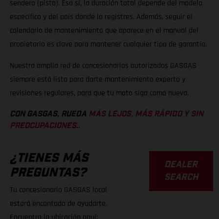
sendero (pista). Eso sí, la duración total depende del modelo
específico y del país donde la registres. Además, seguir el
calendario de mantenimiento que aparece en el manual del
propietario es clave para mantener cualquier tipo de garantía.
Nuestra amplia red de concesionarios autorizados GASGAS
siempre está lista para darte mantenimiento experto y
revisiones regulares, para que tu moto siga como nueva.
CON GASGAS, RUEDA
MÁS LEJOS, MÁS RÁPIDO Y SIN
PREOCUPACIONES..
¿TIENES MÁS
DEALER
PREGUNTAS?
SEARCH
Tu concesionario GASGAS local
estará encantado de ayudarte.
Encuentra la ubicación aquí: