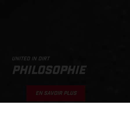
UNITED IN DIRT
PHILOSOPHIE
EN SAVOIR PLUS