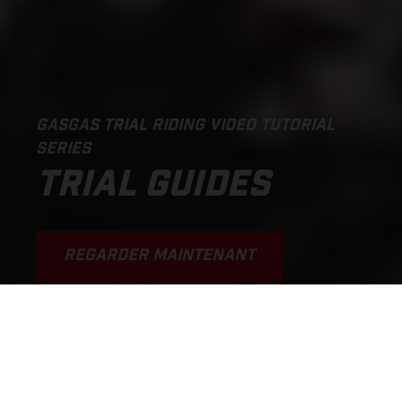
GASGAS TRIAL RIDING VIDEO TUTORIAL
SERIES
TRIAL GUIDES
REGARDER MAINTENANT