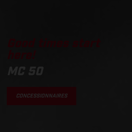
Good times start
here!
MC 50
CONCESSIONNAIRES