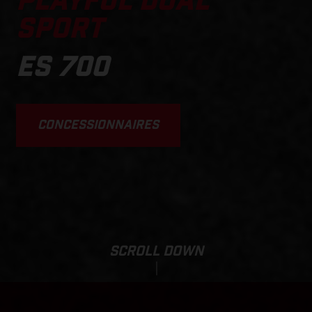
PLAYFUL DUAL
SPORT
ES 700
CONCESSIONNAIRES
SCROLL DOWN