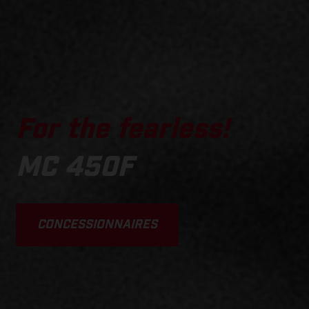
For the fearless!
MC 450F
CONCESSIONNAIRES