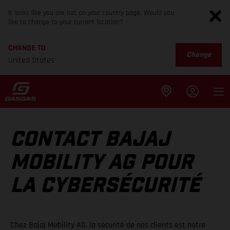
It looks like you are not on your country page. Would you
like to change to your current location?
CHANGE TO
Change
United States
CONTACT BAJAJ
MOBILITY AG POUR
LA CYBERSÉCURITÉ
Chez Bajaj Mobility AG, la sécurité de nos clients est notre