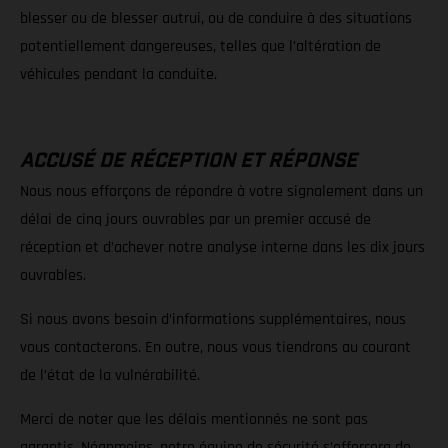
blesser ou de blesser autrui, ou de conduire à des situations
potentiellement dangereuses, telles que l’altération de
véhicules pendant la conduite.
ACCUSÉ DE RÉCEPTION ET RÉPONSE
Nous nous efforçons de répondre à votre signalement dans un
délai de cinq jours ouvrables par un premier accusé de
réception et d’achever notre analyse interne dans les dix jours
ouvrables.
Si nous avons besoin d’informations supplémentaires, nous
vous contacterons. En outre, nous vous tiendrons au courant
de l’état de la vulnérabilité.
Merci de noter que les délais mentionnés ne sont pas
garantis. Néanmoins, notre équipe de sécurité s’efforcera de