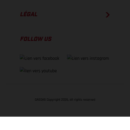
LÉGAL
FOLLOW US
GASGAS Copyright 2026, all rights reserved
RETOUR EN HAUT