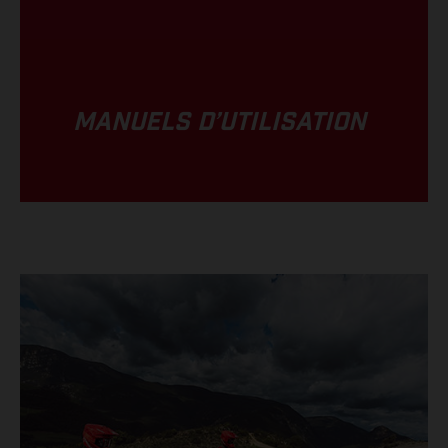
MANUELS D’UTILISATION