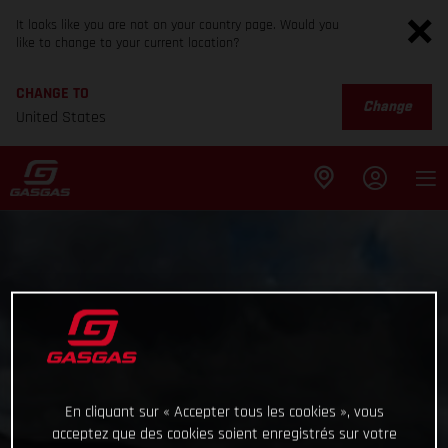
It looks like you are not on your country page. Would you
like to change to your current location?
CHANGE TO
Change
United States
En cliquant sur « Accepter tous les cookies », vous
acceptez que des cookies soient enregistrés sur votre