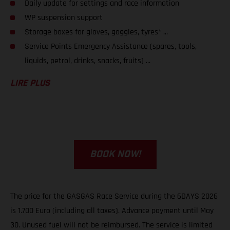
Daily update for settings and race information
WP suspension support
Storage boxes for gloves, goggles, tyres* ...
Service Points Emergency Assistance (spares, tools,
liquids, petrol, drinks, snacks, fruits) ...
LIRE PLUS
BOOK NOW!
The price for the GASGAS Race Service during the 6DAYS 2026
is 1.700 Euro (including all taxes). Advance payment until May
30. Unused fuel will not be reimbursed. The service is limited