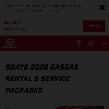
It looks like you are not on your country page. Would you
like to change to your current location?
CHANGE TO
Change
United States
6DAYS 2026 GASGAS
RENTAL & SERVICE
PACKAGES