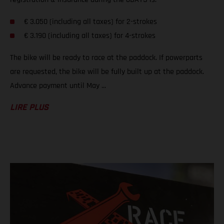
€ 3.050 (including all taxes) for 2-strokes
€ 3.190 (including all taxes) for 4-strokes
The bike will be ready to race at the paddock. If powerparts
are requested, the bike will be fully built up at the paddock.
Advance payment until May ...
LIRE PLUS