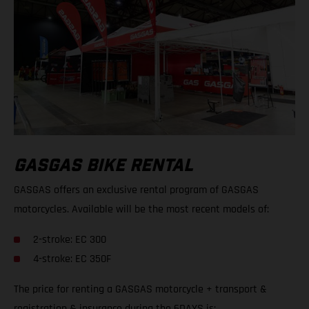
GASGAS BIKE RENTAL
GASGAS offers an exclusive rental program of GASGAS
motorcycles. Available will be the most recent models of:
2-stroke: EC 300
4-stroke: EC 350F
The price for renting a GASGAS motorcycle + transport &
registration & insurance during the 6DAYS is: