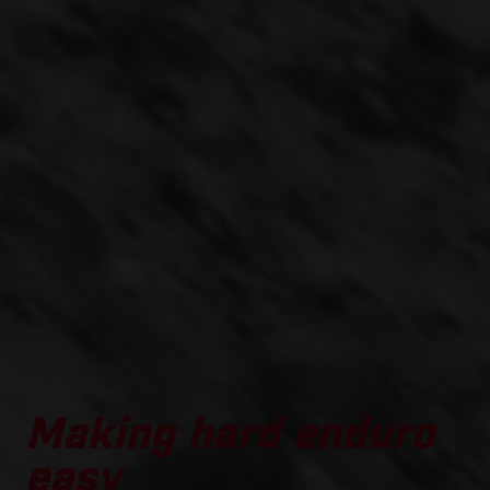
Making hard enduro
easy