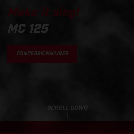
Make it sing!
MC 125
CONCESSIONNAIRES
SCROLL DOWN