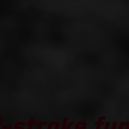
-stroke fun