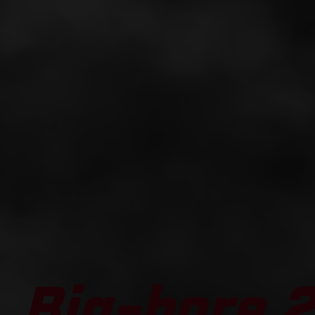
Big-bore 2