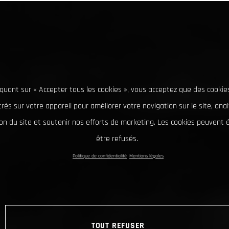
iquant sur « Accepter tous les cookies », vous acceptez que des cookie
rés sur votre appareil pour améliorer votre navigation sur le site, ana
tion du site et soutenir nos efforts de marketing. Les cookies peuvent
être refusés.
Politique de confidentialité
Mentions légales
TOUT REFUSER