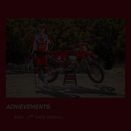
.
ACHIEVEMENTS:
ND
2024 – 2
GNCC OVERALL