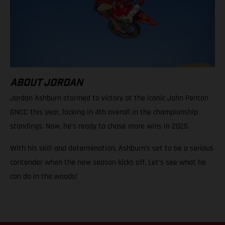
ABOUT JORDAN
Jordan Ashburn stormed to victory at the iconic John Penton
GNCC this year, locking in 4th overall in the championship
standings. Now, he’s ready to chase more wins in 2025.
With his skill and determination, Ashburn’s set to be a serious
contender when the new season kicks off. Let’s see what he
can do in the woods!