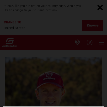
It looks like you are not on your country page. Would you
like to change to your current location?
CHANGE TO
Change
United States