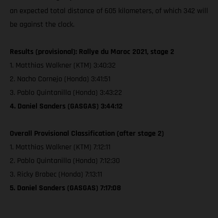
an expected total distance of 605 kilometers, of which 342 will
be against the clock.
Results (provisional): Rallye du Maroc 2021, stage 2
1. Matthias Walkner (KTM) 3:40:32
2. Nacho Cornejo (Honda) 3:41:51
3. Pablo Quintanilla (Honda) 3:43:22
4. Daniel Sanders (GASGAS) 3:44:12
Overall Provisional Classification (after stage 2)
1. Matthias Walkner (KTM) 7:12:11
2. Pablo Quintanilla (Honda) 7:12:30
3. Ricky Brabec (Honda) 7:13:11
5. Daniel Sanders (GASGAS) 7:17:08