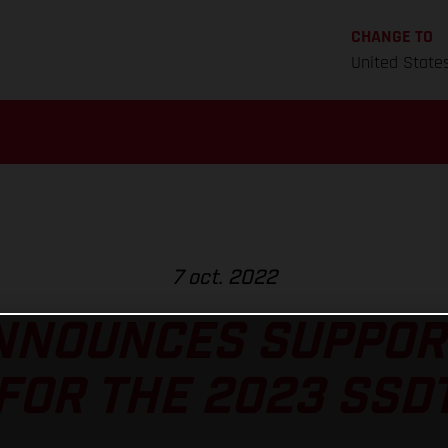
CHANGE TO
United State
7 oct. 2022
NNOUNCES SUPPOR
FOR THE 2023 SSD