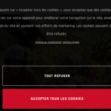
iquant sur « Accepter tous les cookies », vous acceptez que des cookie
rés sur votre appareil pour améliorer votre navigation sur le site, ana
tion du site et soutenir nos efforts de marketing. Les cookies peuvent
être refusés.
Politique de confidentialité
Mentions légales
TOUT REFUSER
ACCEPTER TOUS LES COOKIES