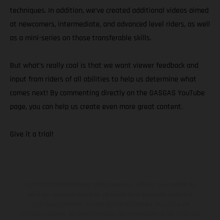
techniques. In addition, we’ve created additional videos aimed
at newcomers, intermediate, and advanced level riders, as well
as a mini-series on those transferable skills.
But what’s really cool is that we want viewer feedback and
input from riders of all abilities to help us determine what
comes next! By commenting directly on the GASGAS YouTube
page, you can help us create even more great content.
Give it a trial!
Les motos présentées en photo peuvent différer du modèle de
série sur certains détails et certaines sont équipées d’options
contre supplément. Toutes les indications sur le volume de
livraison, l’aspect, les performances, les dimensions et les poids des