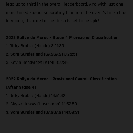
leap up to third in the overall leaderboard. And with just one
more timed special separating him from the event’s finish line
in Agadir, the race to the finish is set to be epic!
2022 Rallye du Maroc – Stage 4 Provisional Classification
1. Ricky Brabec (Honda) 3:21:35
2. Sam Sunderland (GASGAS) 3:25:51
3. Kevin Benavides (KTM) 3:27:46
2022 Rallye du Maroc – Provisional Overall Classification
[After Stage 4]
1. Ricky Brabec (Honda) 14:51:42
2. Skyler Howes (Husqvarna) 14:52:53
3. Sam Sunderland (GASGAS) 14:58:31