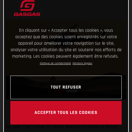
En cliquant sur « Accepter tous les cookies », vous
acceptez que des cookies soient enregistrés sur votre
appareil pour améliorer votre navigation sur le site,
analyser votre utilisation du site et soutenir nos efforts de
marketing. Les cookies peuvent également être refusés.
Politique de confidentialité
Mentions légales
TOUT REFUSER
ACCEPTER TOUS LES COOKIES
Oh yeah, that is how it’s done! Needing to deliver a strong