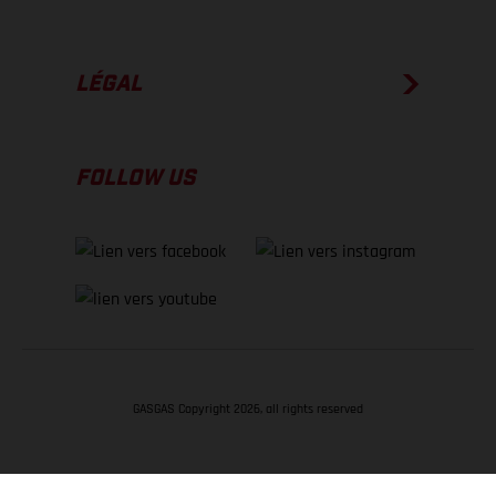
LÉGAL
FOLLOW US
GASGAS Copyright 2026, all rights reserved
RETOUR EN HAUT