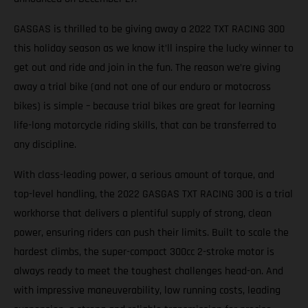
GASGAS is thrilled to be giving away a 2022 TXT RACING 300
this holiday season as we know it’ll inspire the lucky winner to
get out and ride and join in the fun. The reason we’re giving
away a trial bike (and not one of our enduro or motocross
bikes) is simple – because trial bikes are great for learning
life-long motorcycle riding skills, that can be transferred to
any discipline.
With class-leading power, a serious amount of torque, and
top-level handling, the 2022 GASGAS TXT RACING 300 is a trial
workhorse that delivers a plentiful supply of strong, clean
power, ensuring riders can push their limits. Built to scale the
hardest climbs, the super-compact 300cc 2-stroke motor is
always ready to meet the toughest challenges head-on. And
with impressive maneuverability, low running costs, leading