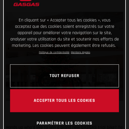
En cliquant sur « Accepter tous les cookies », vous
acceptez que des cookies soient enregistrés sur votre
appareil pour améliorer votre navigation sur le site,
analyser votre utilisation du site et soutenir nos efforts de
marketing. Les cookies peuvent également être refusés.
Politique de confidentialité
Mentions légales
TOUT REFUSER
ACCEPTER TOUS LES COOKIES
PARAMÉTRER LES COOKIES
Hands up who’d like to win a brand new GASGAS trial bike? To