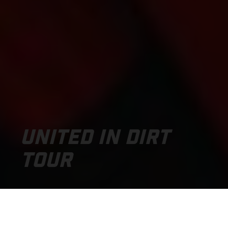
UNITED IN DIRT
TOUR