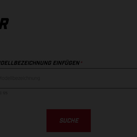
R
*
DELLBEZEICHNUNG EINFÜGEN
C 125
SUCHE