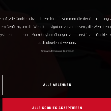
 auf „Alle Cookies akzeptieren“ klicken, stimmen Sie der Speicherung 
hrem Gerät zu, um die Websitenavigation zu verbessern, die Websitenu
lysieren und unsere Marketingbemühungen zu unterstützen. Cookies 
auch abgelehnt werden.
Datenschutzerklärung
Impressum
ALLE ABLEHNEN
ALLE COOKIES AKZEPTIEREN