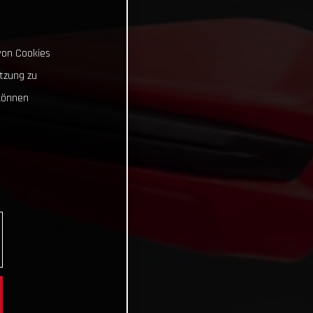
von Cookies
tzung zu
können