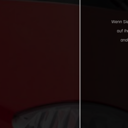
Wenn Sie
auf I
ana