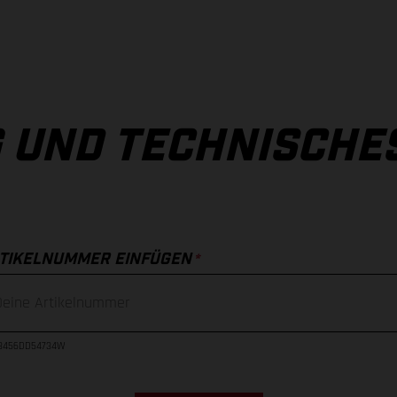
 UND TECHNISCHE
*
TIKELNUMMER EINFÜGEN
23456DD54734W