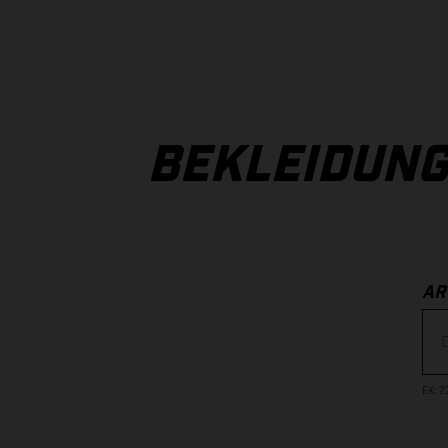
BEKLEIDUNG
AR
EX
: 