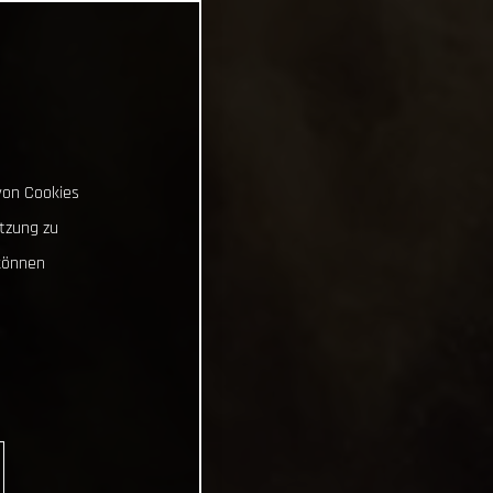
von Cookies
tzung zu
können