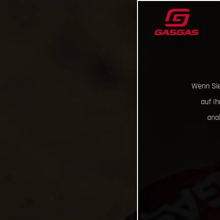
Wenn Sie
auf I
ana