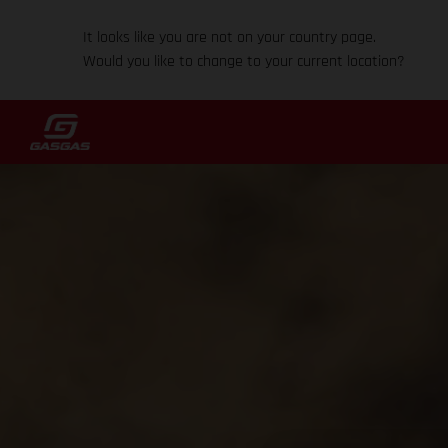
It looks like you are not on your country page.
Would you like to change to your current location?