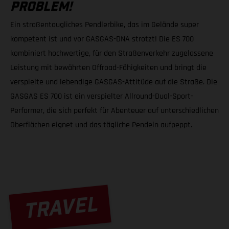
OBLEM!
Ein straßentaugliches Pendlerbike, das im Gelände super
kompetent ist und vor GASGAS-DNA strotzt! Die ES 700
kombiniert hochwertige, für den Straßenverkehr zugelassene
Leistung mit bewährten Offroad-Fähigkeiten und bringt die
verspielte und lebendige GASGAS-Attitüde auf die Straße. Die
GASGAS ES 700 ist ein verspielter Allround-Dual-Sport-
Performer, die sich perfekt für Abenteuer auf unterschiedlichen
Oberflächen eignet und das tägliche Pendeln aufpeppt.
TRAVEL