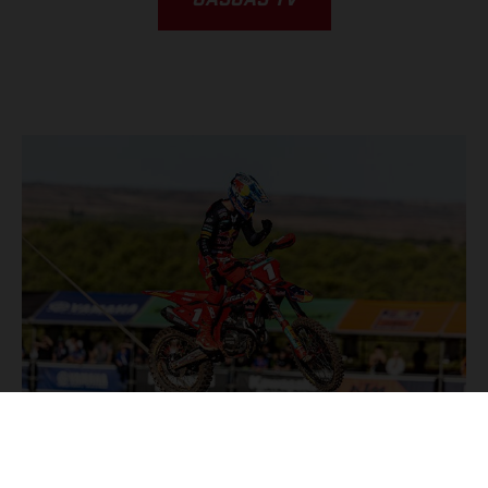
GASGAS TV
NEWS