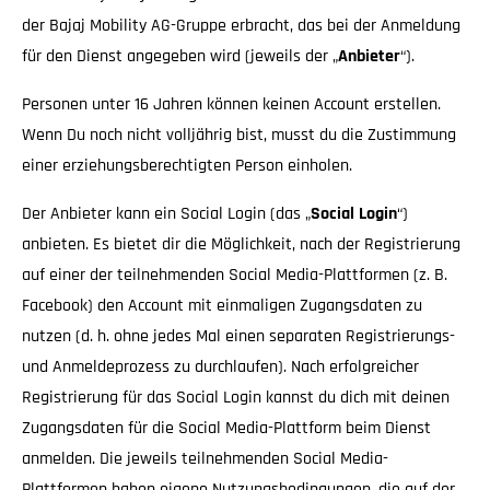
der Bajaj Mobility AG-Gruppe erbracht, das bei der Anmeldung
für den Dienst angegeben wird (jeweils der „
Anbieter
“).
Personen unter 16 Jahren können keinen Account erstellen.
Wenn Du noch nicht volljährig bist, musst du die Zustimmung
einer erziehungsberechtigten Person einholen.
Der Anbieter kann ein Social Login (das „
Social Login
“)
anbieten. Es bietet dir die Möglichkeit, nach der Registrierung
auf einer der teilnehmenden Social Media-Plattformen (z. B.
Facebook) den Account mit einmaligen Zugangsdaten zu
nutzen (d. h. ohne jedes Mal einen separaten Registrierungs-
und Anmeldeprozess zu durchlaufen). Nach erfolgreicher
Registrierung für das Social Login kannst du dich mit deinen
Zugangsdaten für die Social Media-Plattform beim Dienst
anmelden. Die jeweils teilnehmenden Social Media-
Plattformen haben eigene Nutzungsbedingungen, die auf der