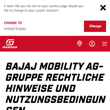
It looks like you are not on your country page. Would you
like to change to your current location?
CHANGE TO
Change
United States
BAJAJ MOBILITY AG-
GRUPPE RECHTLICHE
HINWEISE UND
NUTZUNGSBEDINGUN