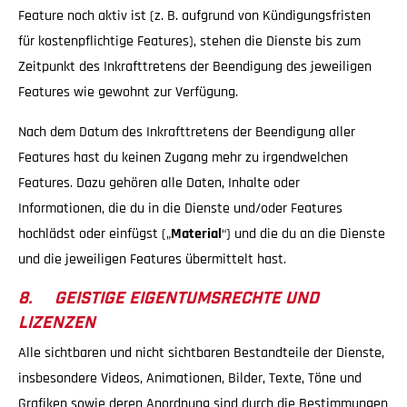
Feature noch aktiv ist (z. B. aufgrund von Kündigungsfristen
für kostenpflichtige Features), stehen die Dienste bis zum
Zeitpunkt des Inkrafttretens der Beendigung des jeweiligen
Features wie gewohnt zur Verfügung.
Nach dem Datum des Inkrafttretens der Beendigung aller
Features hast du keinen Zugang mehr zu irgendwelchen
Features. Dazu gehören alle Daten, Inhalte oder
Informationen, die du in die Dienste und/oder Features
hochlädst oder einfügst („
Material
“) und die du an die Dienste
und die jeweiligen Features übermittelt hast.
8. GEISTIGE EIGENTUMSRECHTE UND
LIZENZEN
Alle sichtbaren und nicht sichtbaren Bestandteile der Dienste,
insbesondere Videos, Animationen, Bilder, Texte, Töne und
Grafiken sowie deren Anordnung sind durch die Bestimmungen