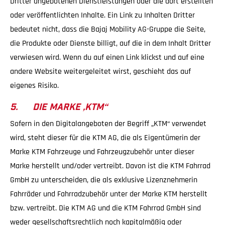
Dritter angebotenen Dienstleistungen oder die dort erstellten
oder veröffentlichten Inhalte. Ein Link zu Inhalten Dritter
bedeutet nicht, dass die Bajaj Mobility AG-Gruppe die Seite,
die Produkte oder Dienste billigt, auf die in dem Inhalt Dritter
verwiesen wird. Wenn du auf einen Link klickst und auf eine
andere Website weitergeleitet wirst, geschieht das auf
eigenes Risiko.
5. DIE MARKE „KTM“
Sofern in den Digitalangeboten der Begriff „KTM“ verwendet
wird, steht dieser für die KTM AG, die als Eigentümerin der
Marke KTM Fahrzeuge und Fahrzeugzubehör unter dieser
Marke herstellt und/oder vertreibt. Davon ist die KTM Fahrrad
GmbH zu unterscheiden, die als exklusive Lizenznehmerin
Fahrräder und Fahrradzubehör unter der Marke KTM herstellt
bzw. vertreibt. Die KTM AG und die KTM Fahrrad GmbH sind
weder gesellschaftsrechtlich noch kapitalmäßig oder