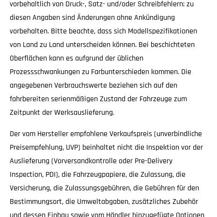
vorbehaltlich von Druck-, Satz- und/oder Schreibfehlern; zu
diesen Angaben sind Änderungen ohne Ankündigung
vorbehalten. Bitte beachte, dass sich Modellspezifikationen
von Land zu Land unterscheiden können. Bei beschichteten
Oberflächen kann es aufgrund der üblichen
Prozessschwankungen zu Farbunterschieden kommen. Die
angegebenen Verbrauchswerte beziehen sich auf den
fahrbereiten serienmäßigen Zustand der Fahrzeuge zum
Zeitpunkt der Werksauslieferung.
Der vom Hersteller empfohlene Verkaufspreis (unverbindliche
Preisempfehlung, UVP) beinhaltet nicht die Inspektion vor der
Auslieferung (Vorversandkontrolle oder Pre-Delivery
Inspection, PDI), die Fahrzeugpapiere, die Zulassung, die
Versicherung, die Zulassungsgebühren, die Gebühren für den
Bestimmungsort, die Umweltabgaben, zusätzliches Zubehör
und dessen Einbau sowie vom Händler hinzugefügte Optionen