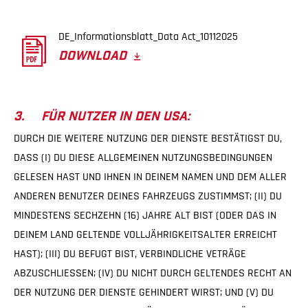
DE_Informationsblatt_Data Act_10112025
DOWNLOAD
3. FÜR NUTZER IN DEN USA:
DURCH DIE WEITERE NUTZUNG DER DIENSTE BESTÄTIGST DU,
DASS (I) DU DIESE ALLGEMEINEN NUTZUNGSBEDINGUNGEN
GELESEN HAST UND IHNEN IN DEINEM NAMEN UND DEM ALLER
ANDEREN BENUTZER DEINES FAHRZEUGS ZUSTIMMST; (II) DU
MINDESTENS SECHZEHN (16) JAHRE ALT BIST (ODER DAS IN
DEINEM LAND GELTENDE VOLLJÄHRIGKEITSALTER ERREICHT
HAST); (III) DU BEFUGT BIST, VERBINDLICHE VETRÄGE
ABZUSCHLIESSEN; (IV) DU NICHT DURCH GELTENDES RECHT AN
DER NUTZUNG DER DIENSTE GEHINDERT WIRST; UND (V) DU