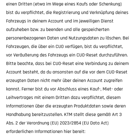
einen Dritten (etwa im Wege eines Kaufs oder Schenkung)
bist du verpflichtet, die Registrierung und Verknüpfung deines
Fahrzeugs in deinem Account und im jeweiligen Dienst
aufzuheben bzw. zu beenden und alle gespeicherten
personenbezogenen Daten und Nutzungsdaten zu löschen. Bei
Fahrzeugen, die über ein CUO verfügen, bist du verpflichtet,
vor Veräußerung des Fahrzeugs ein CUO-Reset durchzuführen.
Bitte beachte, dass bei CUO-Reset eine Verbindung zu deinem
Account besteht, da du ansonsten auf die vor dem CUO-Reset
erzeugten Daten nicht mehr über deinen Account zugreifen
kannst. Ferner bist du vor Abschluss eines Kauf-, Miet- oder
Leihvertrages mit einem Dritten dazu verpflichtet, diesem
Informationen über die erzeugten Produktdaten sowie deren
Handhabung bereitzustellen. KTM stellt diese gemäß Art 3
Abs. 2 der Verordnung (EU) 2023/2854 (EU Data Act)
erforderlichen Informationen hier bereit: