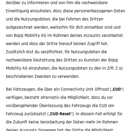
darüber zu informieren und von ihm die nachweisbare
Einwilligung einzuholen, dass diese personenbezogenen Daten
und die Nutzungsdaten, die bei Fahrten des Dritten
aufgezeichnet werden, weiterhin für dich einsehbar sind und
von Bajaj Mobility AG im Rahmen deines Accounts verarbeitet
werden und dass der Dritte hierauf keinen Zugriff hat.
Zusätzlich bist du verpflichtet, für Nutzungsdaten die
nachweisbare Gestattung des Dritten zu Gunsten der Bajaj
Mobility AG einzuholen, die Nutzungsdaten zu den in Ziff. 2 a)
beschriebenen Zwecken zu verwenden.
Bei Fahrzeugen, die über ein Connectivity Unit Offroad („
CUO
“)
verfügen, besteht alternativ die Möglichkeit, dass du vor
vorübergehender Überlassung des Fahrzeugs die CUO am
Fahrzeug zurücksetzt („
CUO-Reset
“). In diesem Fall erfolgt für
die Zukunft keine Verarbeitung der Daten mehr im Rahmen
deines Accounts; hingegen hat der Dritte die Möglichkeit,