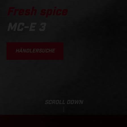
Fresh spice
MC-E 3
HÄNDLERSUCHE
SCROLL DOWN