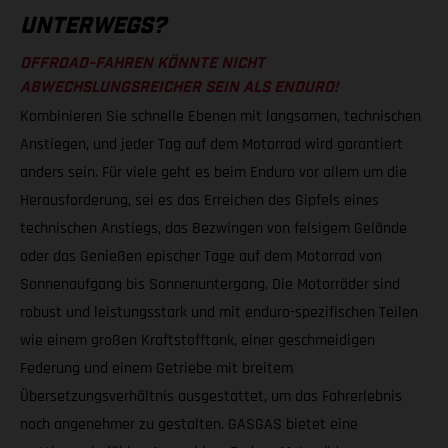
UNTERWEGS?
OFFROAD-FAHREN KÖNNTE NICHT
ABWECHSLUNGSREICHER SEIN ALS ENDURO!
Kombinieren Sie schnelle Ebenen mit langsamen, technischen
Anstiegen, und jeder Tag auf dem Motorrad wird garantiert
anders sein. Für viele geht es beim Enduro vor allem um die
Herausforderung, sei es das Erreichen des Gipfels eines
technischen Anstiegs, das Bezwingen von felsigem Gelände
oder das Genießen epischer Tage auf dem Motorrad von
Sonnenaufgang bis Sonnenuntergang. Die Motorräder sind
robust und leistungsstark und mit enduro-spezifischen Teilen
wie einem großen Kraftstofftank, einer geschmeidigen
Federung und einem Getriebe mit breitem
Übersetzungsverhältnis ausgestattet, um das Fahrerlebnis
noch angenehmer zu gestalten. GASGAS bietet eine