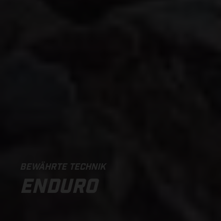
BEWÄHRTE TECHNIK
ENDURO