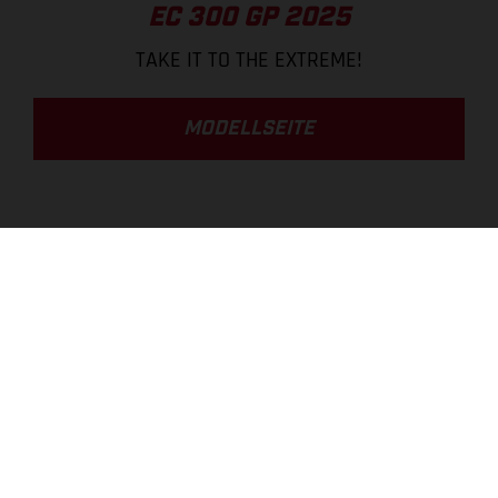
EC 300 GP 2025
TAKE IT TO THE EXTREME!
MODELLSEITE