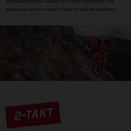
wettbewerbsfähige Auswahl an Enduro-Motorrädern, von
denen jedes einzelne epische Tage im Gelände garantiert.
2-TAKT