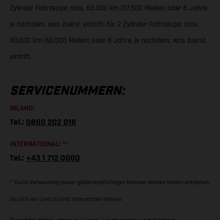
Zylinder Fahrzeuge: max. 60.000 km (37.500 Meilen) oder 8 Jahre,
je nachdem, was zuerst eintritt; für 2-Zylinder-Fahrzeuge: max.
80.000 km (50.000 Meilen) oder 8 Jahre, je nachdem, was zuerst
eintritt.
SERVICENUMMERN:
INLAND:
Tel.:
0800 202 018
INTERNATIONAL: **
Tel.:
+43 1 712 0000
**Durch Verwendung dieser gebührenpflichtigen Nummer können Kosten entstehen,
die sich von Land zu Land unterschiden können.