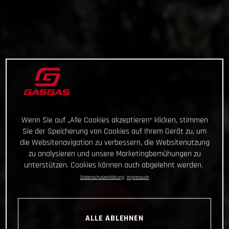
Wenn Sie auf „Alle Cookies akzeptieren“ klicken, stimmen
Sie der Speicherung von Cookies auf Ihrem Gerät zu, um
die Websitenavigation zu verbessern, die Websitenutzung
zu analysieren und unsere Marketingbemühungen zu
unterstützen. Cookies können auch abgelehnt werden.
Datenschutzerklärung
Impressum
ALLE ABLEHNEN