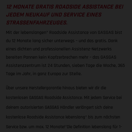
12 MONATE GRATIS ROADSIDE ASSISTANCE BEI
JEDEM NEUKAUF UND SERVICE EINES
STRASSENFAHRZEUGES.
Mit der lebenslangen* Roadside Assistance von GASGAS bist
du 12 Monate lang sicher unterwegs – und das gratis. Dank
eines dichten und professionellen Assistenz-Netzwerks
bereiten Pannen kein Kopfzerbrechen mehr – das GASGAS
Assistenzzentrum ist 24 Stunden, sieben Tage die Woche, 365
Tage im Jahr, in ganz Europa zur Stelle.
Über unsere Herstellergarantie hinaus bieten wir dir die
kostenlosen GASGAS Roadside Assistance. Mit jedem Service bei
deinem autorisierten GASGAS Händler verlängert sich deine
kostenlose Roadside Assistance lebenslang* bis zum nächsten
Service bzw. um max. 12 Monate!*Die Definition lebenslang für 1-