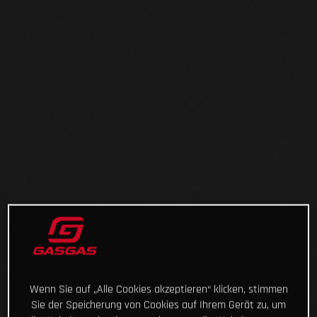
Wenn Sie auf „Alle Cookies akzeptieren“ klicken, stimmen
Sie der Speicherung von Cookies auf Ihrem Gerät zu, um