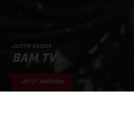
JUSTIN BARCIA
BAM TV
JETZT ANSEHEN